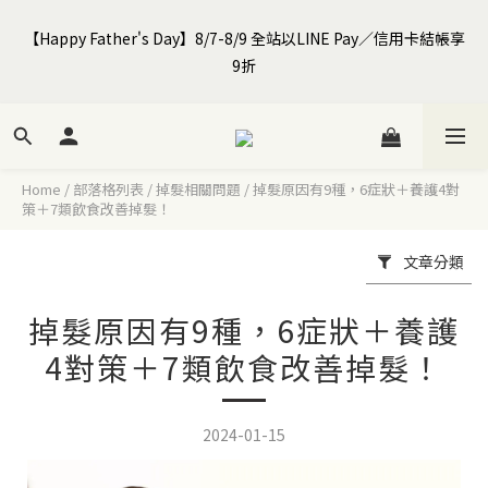
【Happy Father's Day】8/7-8/9 全站以LINE Pay／信用卡結帳享
全館$799免運｜註冊SIRO會員領首購免運券+$100元購物金
9折
全館$799免運｜註冊SIRO會員領首購免運券+$100元購物金
Home
/
部落格列表
/
掉髮相關問題
/
掉髮原因有9種，6症狀＋養護4對
策＋7類飲食改善掉髮！
文章分類
掉髮原因有9種，6症狀＋養護
4對策＋7類飲食改善掉髮！
2024-01-15