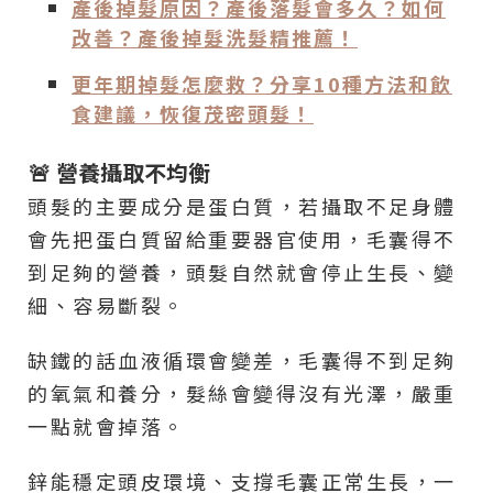
產後掉髮原因？產後落髮會多久？如何
改善？產後掉髮洗髮精推薦！
更年期掉髮怎麼救？分享10種方法和飲
食建議，恢復茂密頭髮！
🚨 營養攝取不均衡
頭髮的主要成分是蛋白質，若攝取不足身體
會先把蛋白質留給重要器官使用，毛囊得不
到足夠的營養，頭髮自然就會停止生長、變
細、容易斷裂。
缺鐵的話血液循環會變差，毛囊得不到足夠
的氧氣和養分，髮絲會變得沒有光澤，嚴重
一點就會掉落。
鋅能穩定頭皮環境、支撐毛囊正常生長，一