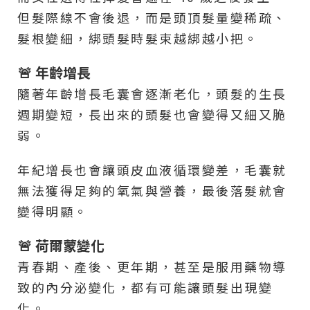
但髮際線不會後退，而是頭頂髮量變稀疏、
髮根變細，綁頭髮時髮束越綁越小把。
🚨 年齡增長
隨著年齡增長毛囊會逐漸老化，頭髮的生長
週期變短，長出來的頭髮也會變得又細又脆
弱。
年紀增長也會讓頭皮血液循環變差，毛囊就
無法獲得足夠的氧氣與營養，最後落髮就會
變得明顯。
🚨 荷爾蒙變化
青春期、產後、更年期，甚至是服用藥物導
致的內分泌變化，都有可能讓頭髮出現變
化。