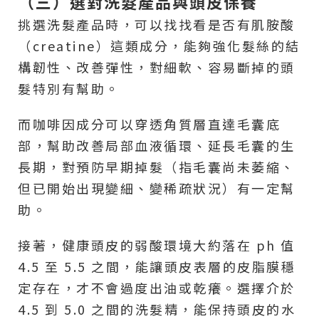
（三）選對洗髮產品與頭皮保養
挑選洗髮產品時，可以找找看是否有肌胺酸
（creatine）這類成分，能夠強化髮絲的結
構韌性、改善彈性，對細軟、容易斷掉的頭
髮特別有幫助。
而咖啡因成分可以穿透角質層直達毛囊底
部，幫助改善局部血液循環、延長毛囊的生
長期，對預防早期掉髮（指毛囊尚未萎縮、
但已開始出現變細、變稀疏狀況）有一定幫
助。
接著，健康頭皮的弱酸環境大約落在 ph 值
4.5 至 5.5 之間，能讓頭皮表層的皮脂膜穩
定存在，才不會過度出油或乾癢。選擇介於
4.5 到 5.0 之間的洗髮精，能保持頭皮的水