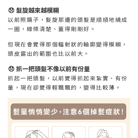
😞 髮旋越來越模糊
以前照鏡子，髮旋那邊的頭髮是順順地繞成
一圈，線條清楚、蓋得剛剛好。
但現在會覺得那個輻射狀的輪廓變得模糊，
頭皮露出的範圍也比以前大。
😞 抓一把頭髮不像以前有份量
抓起一把頭髮，以前覺得抓起來紮實、有份
量，現在卻覺得輕飄飄的，變得比較薄。