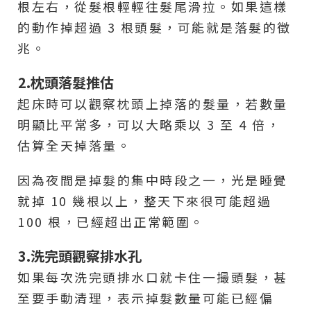
根左右，從髮根輕輕往髮尾滑拉。如果這樣
的動作掉超過 3 根頭髮，可能就是落髮的徵
兆。
2.枕頭落髮推估
起床時可以觀察枕頭上掉落的髮量，若數量
明顯比平常多，可以大略乘以 3 至 4 倍，
估算全天掉落量。
因為夜間是掉髮的集中時段之一，光是睡覺
就掉 10 幾根以上，整天下來很可能超過
100 根，已經超出正常範圍。
3.洗完頭觀察排水孔
如果每次洗完頭排水口就卡住一撮頭髮，甚
至要手動清理，表示掉髮數量可能已經偏