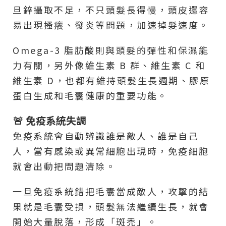
旦鋅攝取不足，不只頭髮長得慢，頭皮還容
易出現搔癢、發炎等問題，加速掉髮速度。
Omega-3 脂肪酸則與頭髮的彈性和保濕能
力有關，另外像維生素 B 群、維生素 C 和
維生素 D，也都有維持頭髮生長週期、膠原
蛋白生成和毛囊健康的重要功能。
🚨 免疫系統失調
免疫系統會自動辨識誰是敵人、誰是自己
人，當有感染或異常細胞出現時，免疫細胞
就會出動把問題清除。
一旦免疫系統錯把毛囊當成敵人，攻擊的結
果就是毛囊受損，頭髮無法繼續生長，就會
開始大量脫落，形成「斑禿」。