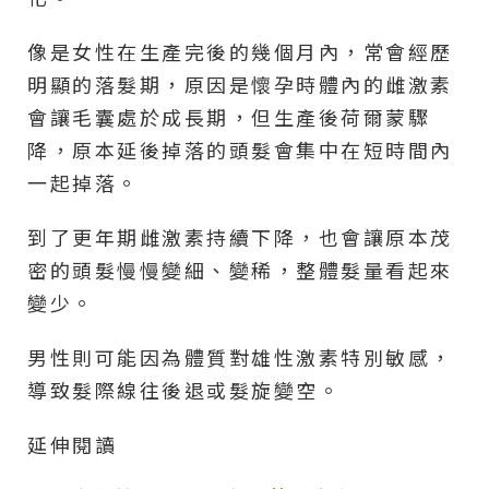
像是女性在生產完後的幾個月內，常會經歷
明顯的落髮期，原因是懷孕時體內的雌激素
會讓毛囊處於成長期，但生產後荷爾蒙驟
降，原本延後掉落的頭髮會集中在短時間內
一起掉落。
到了更年期雌激素持續下降，也會讓原本茂
密的頭髮慢慢變細、變稀，整體髮量看起來
變少。
男性則可能因為體質對雄性激素特別敏感，
導致髮際線往後退或髮旋變空。
延伸閱讀