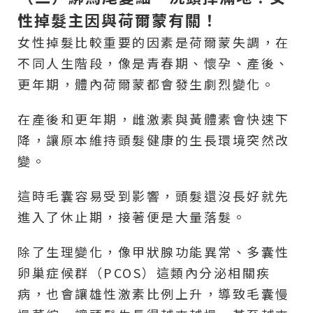
性掉髮主因與荷爾蒙有關！
女性掉髮比較重要的因素是荷爾蒙失調，在
不同人生階段，像是青春期、懷孕、產後、
更年期，體內荷爾蒙都會發生劇烈變化。
在產後和更年期，雌激素與黃體素會快速下
降，讓原本維持頭髮健康的生長環境突然改
變。
這時毛囊容易受到影響，頭髮還沒長好就先
進入了休止期，接著便是大量落髮。
除了生理變化，像甲狀腺功能異常、多囊性
卵巢症候群（PCOS）這類內分泌相關疾
病，也會讓雄性激素比例上升，導致毛囊慢