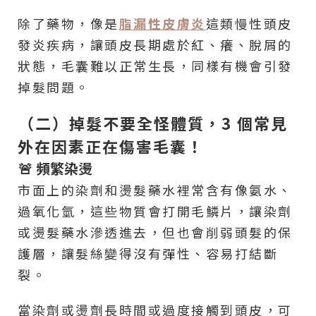
除了藥物，像是
脂漏性皮膚炎
這類慢性頭皮
發炎疾病，讓頭皮長期處於紅、癢、脫屑的
狀態，毛囊難以正常生長，同樣有機會引發
掉髮問題。
（二）掉髮不要全怪體質，3 個常見
外在因素正在傷害毛囊！
🚨 頻繁染燙
市面上的染劑和燙髮藥水裡常含有像氨水、
過氧化氫，這些物質會打開毛鱗片，讓染劑
或燙髮藥水滲透進去，但也會削弱頭髮的保
護層，讓髮絲變得沒有彈性、容易打結斷
裂。
當染劑或燙劑長時間或過度接觸到頭皮，可