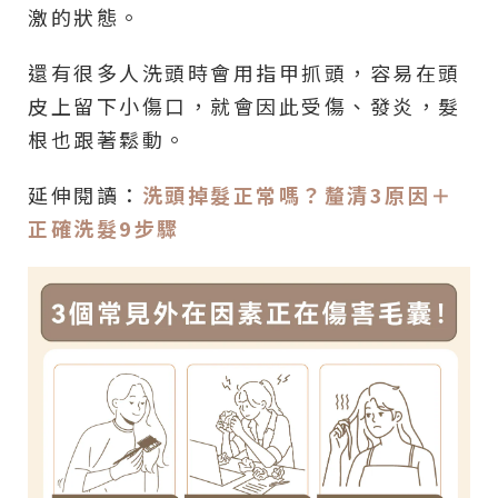
激的狀態。
還有很多人洗頭時會用指甲抓頭，容易在頭
皮上留下小傷口，就會因此受傷、發炎，髮
根也跟著鬆動。
延伸閱讀：
洗頭掉髮正常嗎？釐清3原因＋
正確洗髮9步驟