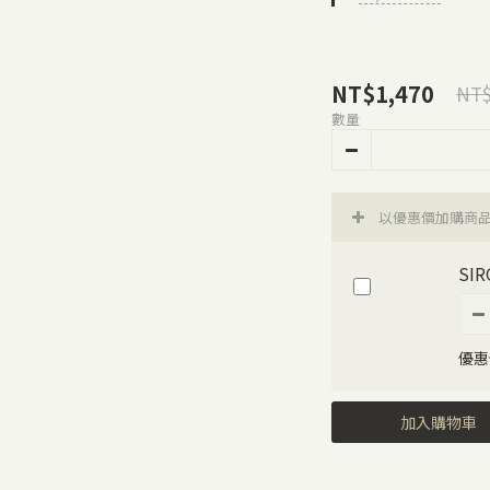
NT$1,470
NT$
數量
以優惠價加購商
SI
優惠
加入購物車