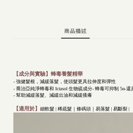
商品描述
【成分與實驗】蜂毒養髮精華
-
強健髮根，減緩落髮，使頭髮更具拉伸度和彈性
- 喬治亞純淨蜂毒和 Ictasol 生物硫成分- 蜂毒可抑制 5α
- 幫助減緩落髮、減緩出油和減緩搔癢
【適用於】
細軟髮 | 稀疏髮｜條碼頭｜易落髮 | 易斷裂 |