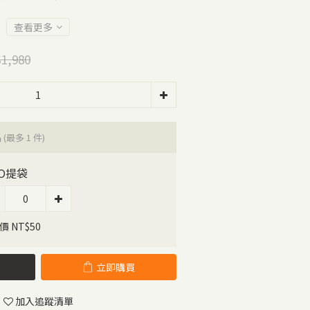
查看更多
1,980
品
(最多 1 件)
RO提袋
價 NT$50
立即購買
加入追蹤清單