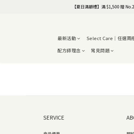
【夏日滿額禮】滿 $1,500 贈 No.2
最新活動
Select Care｜任選兩
配方師理念
常見問題
SERVICE
AB
會員優惠
關