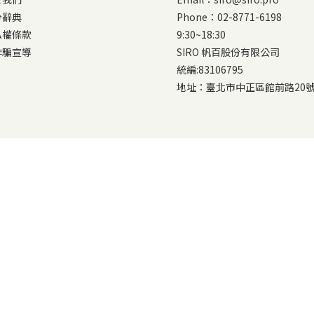
分辭典
Phone：02-8771-6198
私權條款
9:30~18:30
詐騙宣導
SIRO 帆百股份有限公司
統編:83106795
地址：臺北市中正區館前路20號