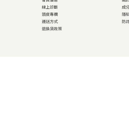
線上診斷
成
頭皮專欄
隱
運送方式
防
退換貨政策